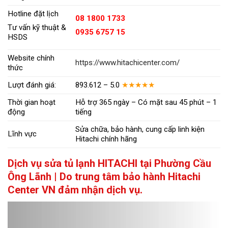
Hotline đặt lịch
08 1800 1733
Tư vấn kỹ thuật &
0935 6757 15
HSDS
Website chính
https://www.hitachicenter.com/
thức
Lượt đánh giá:
893.612 – 5.0
★★★★★
Thời gian hoạt
Hỗ trợ 365 ngày – Có mặt sau 45 phút – 1
động
tiếng
Sửa chữa, bảo hành, cung cấp linh kiện
Lĩnh vực
Hitachi chính hãng
Dịch vụ sửa tủ lạnh HITACHI tại Phường Cầu
Ông Lãnh | Do trung tâm bảo hành Hitachi
Center VN đảm nhận dịch vụ.