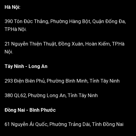
Hà Nội:
390 Tôn Đức Thắng, Phường Hàng Bột, Quận Đống Đa,
TP.Hà Nội.
21 Nguyễn Thiện Thuật, Đồng Xuân, Hoàn Kiếm, TP.Hà
Nội.
Tây Ninh - Long An
293 Điện Biên Phủ, Phường Bình Minh, Tỉnh Tây Ninh
380 QL62, Phường Long An, Tỉnh Tây Ninh
Đồng Nai - Bình Phước
61 Nguyễn Ái Quốc, Phường Trảng Dài, Tỉnh Đồng Nai