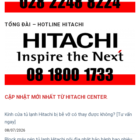
TỔNG ĐÀI – HOTLINE HITACHI
CẬP NHẬT MỚI NHẤT TỪ HITACHI CENTER
.
Kính cửa tủ lạnh Hitachi bị bễ vỡ có thay được không? [Tư vấn
ngay]
08/07/2026
Block máy nén tủ lạnh Hitachi nội địa nhật bảo hành bao nhiêu