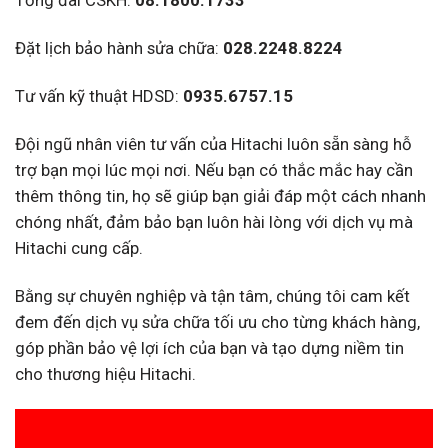
Tổng đài CSKH:
08.1800.1733
Đặt lịch bảo hành sửa chữa:
028.2248.8224
Tư vấn kỹ thuật HDSD:
0935.6757.15
Đội ngũ nhân viên tư vấn của Hitachi luôn sẵn sàng hỗ
trợ bạn mọi lúc mọi nơi. Nếu bạn có thắc mắc hay cần
thêm thông tin, họ sẽ giúp bạn giải đáp một cách nhanh
chóng nhất, đảm bảo bạn luôn hài lòng với dịch vụ mà
Hitachi cung cấp.
Bằng sự chuyên nghiệp và tận tâm, chúng tôi cam kết
đem đến dịch vụ sửa chữa tối ưu cho từng khách hàng,
góp phần bảo vệ lợi ích của bạn và tạo dựng niềm tin
cho thương hiệu Hitachi.