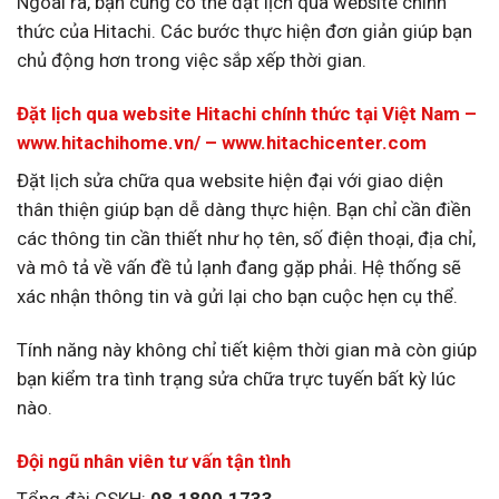
Ngoài ra, bạn cũng có thể đặt lịch qua website chính
thức của Hitachi. Các bước thực hiện đơn giản giúp bạn
chủ động hơn trong việc sắp xếp thời gian.
Đặt lịch qua w
ebsite Hitachi chính thức tại Việt Nam –
www.hitachihome.vn/
–
www.hitachicenter.com
Đặt lịch sửa chữa qua website hiện đại với giao diện
thân thiện giúp bạn dễ dàng thực hiện. Bạn chỉ cần điền
các thông tin cần thiết như họ tên, số điện thoại, địa chỉ,
và mô tả về vấn đề tủ lạnh đang gặp phải. Hệ thống sẽ
xác nhận thông tin và gửi lại cho bạn cuộc hẹn cụ thể.
Tính năng này không chỉ tiết kiệm thời gian mà còn giúp
bạn kiểm tra tình trạng sửa chữa trực tuyến bất kỳ lúc
nào.
Đội ngũ nhân viên tư vấn tận tình