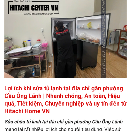
Lợi ích khi sửa tủ lạnh tại địa chỉ gần phường
Cầu Ông Lãnh | Nhanh chóng, An toàn, Hiệu
quả, Tiết kiệm, Chuyên nghiệp và uy tín đến từ
Hitachi Home VN
Sửa chữa tủ lạnh tại địa chỉ gần phường Cầu Ông Lãnh
mang lại rất nhiều lợi ích cho người tiêu dùng. Việc sử