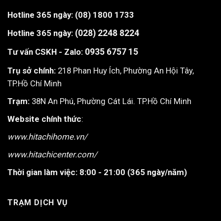
Hotline 365 ngày:
(08) 1800 1733
Hotline 365 ngày:
(028) 2248 8224
Tư vấn CSKH - Zalo:
0935 6757 15
Trụ sở chính:
218 Phan Huy Ích, Phường An Hội Tây,
TP.Hồ Chí Minh
Trạm:
38N An Phú, Phường Cát Lái. TP.Hồ Chí Minh
Website chính thức
:
www.hitachihome.vn/
www.hitachicenter.com/
Thời gian làm việc:
8:00 - 21:00 (365 ngày/năm)
TRẠM DỊCH VỤ