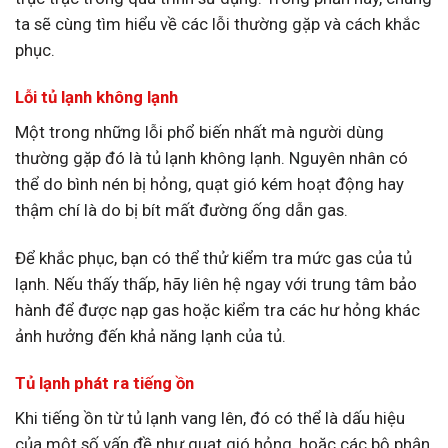
ta sẽ cùng tìm hiểu về các lỗi thường gặp và cách khắc
phục.
Lỗi tủ lạnh không lạnh
Một trong những lỗi phổ biến nhất mà người dùng
thường gặp đó là tủ lạnh không lạnh. Nguyên nhân có
thể do bình nén bị hỏng, quạt gió kém hoạt động hay
thậm chí là do bị bít mất đường ống dẫn gas.
Để khắc phục, bạn có thể thử kiểm tra mức gas của tủ
lạnh. Nếu thấy thấp, hãy liên hệ ngay với trung tâm bảo
hành để được nạp gas hoặc kiểm tra các hư hỏng khác
ảnh hưởng đến khả năng lạnh của tủ.
Tủ lạnh phát ra tiếng ồn
Khi tiếng ồn từ tủ lạnh vang lên, đó có thể là dấu hiệu
của một số vấn đề như quạt gió hỏng, hoặc các bộ phận