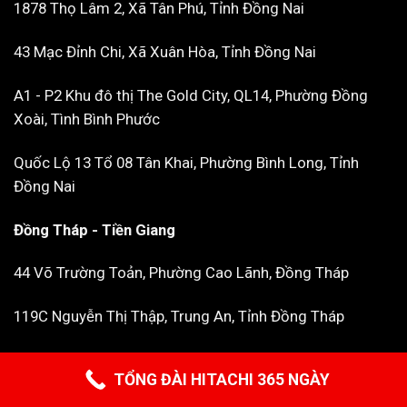
1878 Thọ Lâm 2, Xã Tân Phú, Tỉnh Đồng Nai
43 Mạc Đỉnh Chi, Xã Xuân Hòa, Tỉnh Đồng Nai
A1 - P2 Khu đô thị The Gold City, QL14, Phường Đồng
Xoài, Tình Bình Phước
Quốc Lộ 13 Tổ 08 Tân Khai, Phường Bình Long, Tỉnh
Đồng Nai
Đồng Tháp - Tiền Giang
44 Võ Trường Toản, Phường Cao Lãnh, Đồng Tháp
119C Nguyễn Thị Thập, Trung An, Tỉnh Đồng Tháp
Cần Thơ -Sóc Trăng - Hậu Giang
TỔNG ĐÀI HITACHI 365 NGÀY
249 Cách Mạng Tháng 8, Phường Cái Khế, Tỉnh Cần Thơ