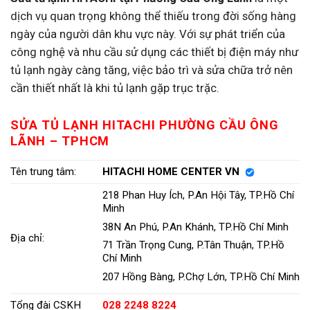
dịch vụ quan trọng không thể thiếu trong đời sống hàng
ngày của người dân khu vực này. Với sự phát triển của
công nghệ và nhu cầu sử dụng các thiết bị điện máy như
tủ lạnh ngày càng tăng, việc bảo trì và sửa chữa trở nên
cần thiết nhất là khi tủ lạnh gặp trục trặc.
SỬA TỦ LẠNH HITACHI PHƯỜNG CẦU ÔNG
LÃNH – TPHCM
Tên trung tâm:
HITACHI HOME CENTER VN
218 Phan Huy Ích, P.An Hội Tây, TP.Hồ Chí
Minh
38N An Phú, P.An Khánh, TP.Hồ Chí Minh
Địa chỉ:
71 Trần Trọng Cung, P.Tân Thuận, TP.Hồ
Chí Minh
207 Hồng Bàng, P.Chợ Lớn, TP.Hồ Chí Minh
Tổng đài CSKH
028 2248 8224