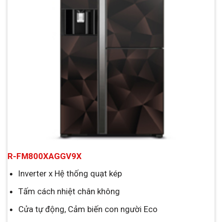
R-FM800XAGGV9X
Inverter x Hệ thống quạt kép
Tấm cách nhiệt chân không
Cửa tự động, Cảm biến con người Eco