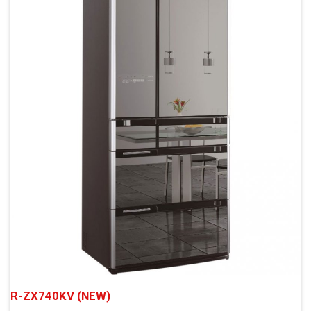
R-ZX740KV (NEW)