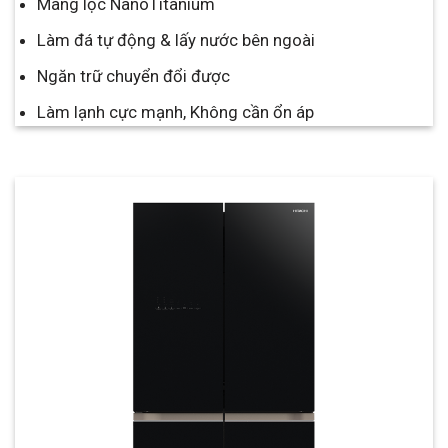
Màng lọc NanoTitanium
Làm đá tự động & lấy nước bên ngoài
Ngăn trữ chuyển đổi được
Làm lạnh cực mạnh, Không cần ổn áp