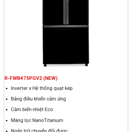
R-FWB475PGV2 (NEW)
Inverter x Hệ thống quạt kép
Bảng điều khiển cảm ứng
Cảm biến nhiệt Eco
Màng lọc NanoTitanium
Ngăn trữ chuyển đổi được