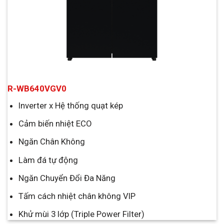
R-WB640VGV0
Inverter x Hệ thống quạt kép
Cảm biến nhiệt ECO
Ngăn Chân Không
Làm đá tự động
Ngăn Chuyển Đổi Đa Năng
Tấm cách nhiệt chân không VIP
Khử mùi 3 lớp (Triple Power Filter)