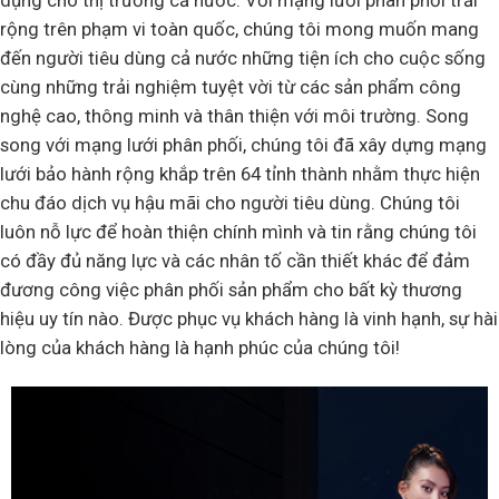
dụng cho thị trường cả nước. Với mạng lưới phân phối trải
rộng trên phạm vi toàn quốc, chúng tôi mong muốn mang
đến người tiêu dùng cả nước những tiện ích cho cuộc sống
cùng những trải nghiệm tuyệt vời từ các sản phẩm công
nghệ cao, thông minh và thân thiện với môi trường. Song
song với mạng lưới phân phối, chúng tôi đã xây dựng mạng
lưới bảo hành rộng khắp trên 64 tỉnh thành nhằm thực hiện
chu đáo dịch vụ hậu mãi cho người tiêu dùng. Chúng tôi
luôn nỗ lực để hoàn thiện chính mình và tin rằng chúng tôi
có đầy đủ năng lực và các nhân tố cần thiết khác để đảm
đương công việc phân phối sản phẩm cho bất kỳ thương
hiệu uy tín nào. Được phục vụ khách hàng là vinh hạnh, sự hài
lòng của khách hàng là hạnh phúc của chúng tôi!