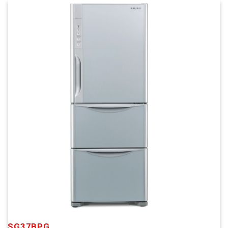
SG37BPG