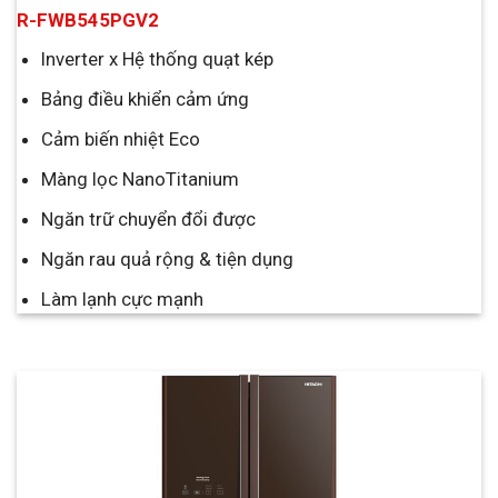
R-FWB545PGV2
Inverter x Hệ thống quạt kép
Bảng điều khiển cảm ứng
Cảm biến nhiệt Eco
Màng lọc NanoTitanium
Ngăn trữ chuyển đổi được
Ngăn rau quả rộng & tiện dụng
Làm lạnh cực mạnh