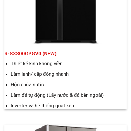
R-SX800GPGV0 (NEW)
Thiết kế kính không viền
Làm lạnh/ cấp đông nhanh
Hộc chứa nước
Làm đá tự động (Lấy nước & đá bên ngoài)
Inverter và hệ thống quạt kép