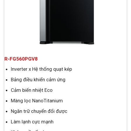
R-FG560PGV8
Inverter x Hệ thống quạt kép
Bảng điều khiển cảm ứng
Cảm biến nhiệt Eco
Màng lọc NanoTitanium
Ngăn trữ chuyển đổi được
Làm lạnh cực mạnh