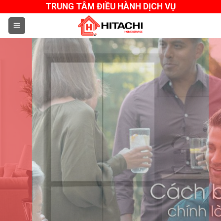
Skip
TRUNG TÂM ĐIỀU HÀNH DỊCH VỤ
to
content