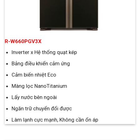
R-W660PGV3X
Inverter x Hệ thống quạt kép
Bảng điều khiển cảm ứng
Cảm biến nhiệt Eco
Màng lọc NanoTitanium
Lấy nước bên ngoài
Ngăn trữ chuyển đổi được
Làm lạnh cực mạnh, Không cần ổn áp