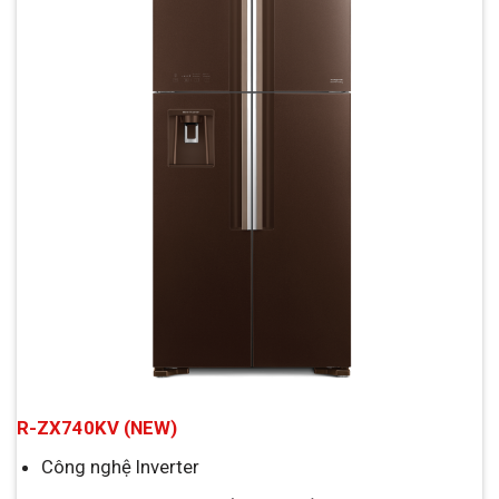
R-ZX740KV (NEW)
Công nghệ Inverter