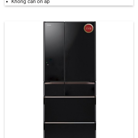
Không cần ổn áp