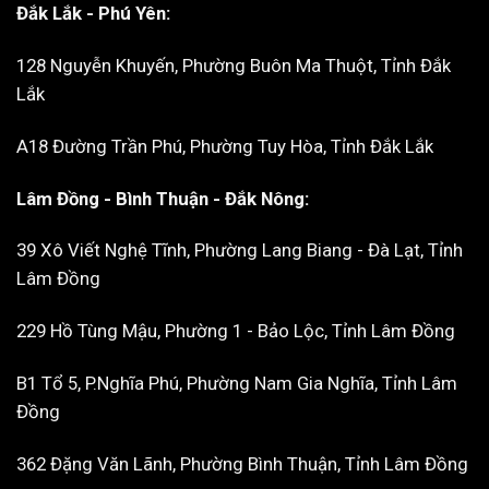
Đắk Lắk - Phú Yên:
128 Nguyễn Khuyến, Phường Buôn Ma Thuột, Tỉnh Đắk
Lắk
A18 Đường Trần Phú, Phường Tuy Hòa, Tỉnh Đắk Lắk
Lâm Đồng - Bình Thuận - Đắk Nông:
39 Xô Viết Nghệ Tĩnh, Phường Lang Biang - Đà Lạt, Tỉnh
Lâm Đồng
229 Hồ Tùng Mậu, Phường 1 - Bảo Lộc, Tỉnh Lâm Đồng
B1 Tổ 5, P.Nghĩa Phú, Phường Nam Gia Nghĩa, Tỉnh Lâm
Đồng
362 Đặng Văn Lãnh, Phường Bình Thuận, Tỉnh Lâm Đồng