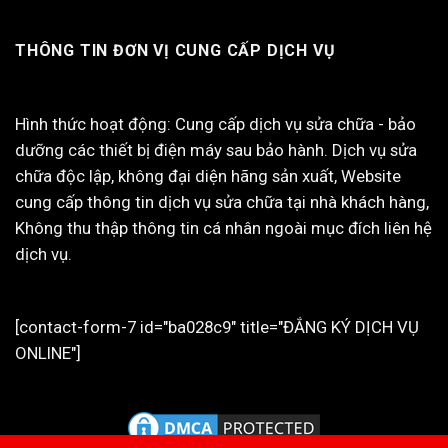
THÔNG TIN ĐƠN VỊ CUNG CẤP DỊCH VỤ
Hình thức hoạt động: Cung cấp dịch vụ sửa chữa - bảo
dưỡng các thiết bị điện máy sau bảo hành. Dịch vụ sửa
chữa độc lập, không đại diện hãng sản xuất, Website
cung cấp thông tin dịch vụ sửa chữa tại nhà khách hàng,
Không thu thập thông tin cá nhân ngoài mục đích liên hệ
dịch vụ.
[contact-form-7 id="ba028c9" title="ĐẮNG KÝ DỊCH VỤ
ONLINE"]