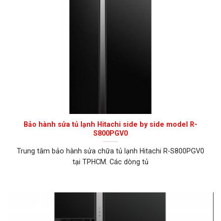
Bảo hành sửa tủ lạnh Hitachi side by side model R-
S800PGV0
Trung tâm bảo hành sửa chữa tủ lạnh Hitachi R-S800PGV0
tại TPHCM. Các dòng tủ