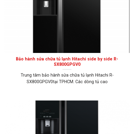
Bảo hành sửa chữa tủ lạnh Hitachi side by side R-
SX800GPGV0
Trung tâm bảo hành sửa chữa tủ lạnh Hitachi R-
SX800GPGV0tại TPHCM. Các dòng tủ cao