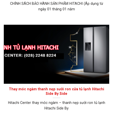
CHÍNH SÁCH BẢO HÀNH SẢN PHẨM HITACHI (Áp dụng từ
ngày 01 tháng 01 năm
Thay móc ngàm thanh nẹp sưởi ron cửa tủ lạnh Hitachi
Side By Side
Hitachi Center thay móc ngàm – thanh nẹp sưởi ron tủ lạnh
Hitachi Side By