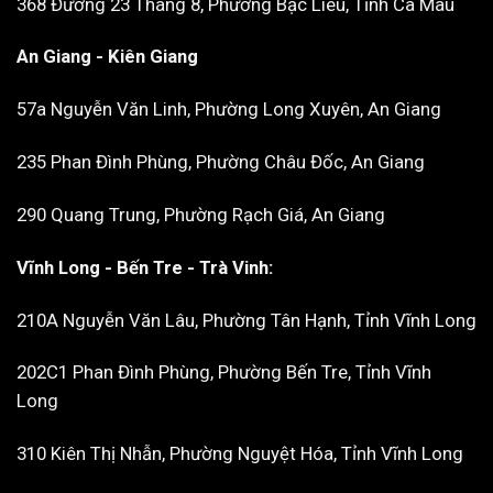
368 Đường 23 Tháng 8, Phường Bạc Liêu, Tỉnh Cà Mau
An Giang - Kiên Giang
57a Nguyễn Văn Linh, Phường Long Xuyên, An Giang
235 Phan Đình Phùng, Phường Châu Đốc, An Giang
290 Quang Trung, Phường Rạch Giá, An Giang
Vĩnh Long - Bến Tre - Trà Vinh:
210A Nguyễn Văn Lâu, Phường Tân Hạnh, Tỉnh Vĩnh Long
202C1 Phan Đình Phùng, Phường Bến Tre, Tỉnh Vĩnh
Long
310 Kiên Thị Nhẫn, Phường Nguyệt Hóa, Tỉnh Vĩnh Long