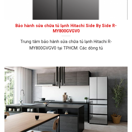
Bảo hành sửa chữa tủ lạnh Hitachi Side By Side R-
MY800GVGV0
Trung tâm bảo hành sửa chữa tủ lạnh Hitachi R-
MY800GVGV0 tại TPHCM. Các dòng tủ