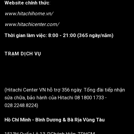
Website chính thức
:
www.hitachihome.vn/
www.hitachicenter.com/
Thời gian làm việc:
8:00 - 21:00 (365 ngày/năm)
TRẠM DỊCH VỤ
(Hitachi Center VN hỗ trợ 356 ngày. Tổng đài tiếp nhận
sửa chữa, bảo hành của Hitachi 08 1800 1733 -
028.2248.8224)
Hồ Chí Minh - Bình Dương & Bà Rịa Vùng Tàu