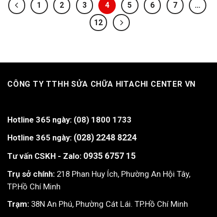
1
2
3
4
5
6
7
…
12
CÔNG TY TTHH SỬA CHỮA HITACHI CENTER VN
Hotline 365 ngày:
(08) 1800 1733
Hotline 365 ngày:
(028) 2248 8224
Tư vấn CSKH - Zalo:
0935 6757 15
Trụ sở chính:
218 Phan Huy Ích, Phường An Hội Tây,
TP.Hồ Chí Minh
Trạm:
38N An Phú, Phường Cát Lái. TP.Hồ Chí Minh