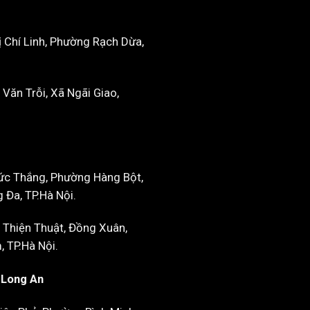
 Chí Linh, Phường Rạch Dừa,
Văn Trỗi, Xã Ngãi Giao,
ức Thắng, Phường Hàng Bột,
Đa, TP.Hà Nội.
 Thiện Thuật, Đồng Xuân,
 TP.Hà Nội.
- Long An