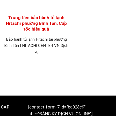
Trung tâm bảo hành tủ lạnh
Hitachi phường Bình Tân, Cấp
tốc hiệu quả
Bảo hành tủ lạnh Hitachi tại phường
Bình Tân | HITACHI CENTER VN Dịch
vụ
[contact-form-7 id="ba028c9"
 CẤP
title="ĐẮNG KÝ DỊCH VỤ ONLINE"]