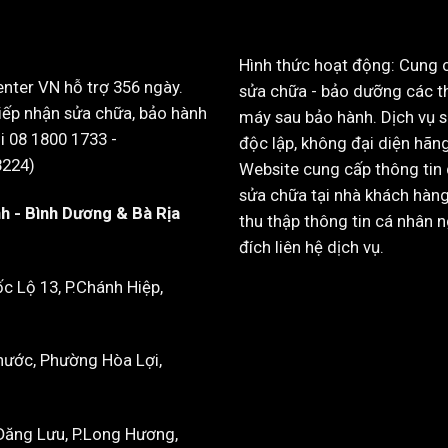
Hình thức hoạt động: Cung 
enter VN hỗ trợ 356 ngày.
sửa chữa - bảo dưỡng các th
iếp nhận sửa chữa, bảo hành
máy sau bảo hành. Dịch vụ 
i 08 1800 1733 -
độc lập, không đại diện hãng
8224)
Website cung cấp thông tin 
sửa chữa tại nhà khách hàn
h - Bình Dương & Bà Rịa
thu thập thông tin cá nhân 
đích liên hệ dịch vụ.
 Lộ 13, P.Chánh Hiệp,
hước, Phường Hòa Lợi,
Đăng Lưu, P.Long Hương,