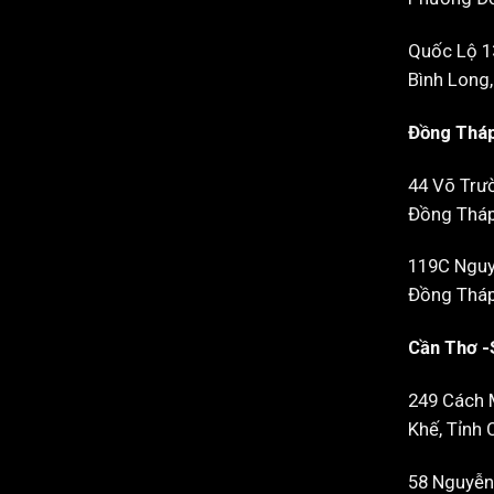
Quốc Lộ 1
Bình Long,
Đồng Tháp
44 Võ Trư
Đồng Thá
119C Nguyễ
Đồng Thá
Cần Thơ -
249 Cách 
Khế, Tỉnh 
58 Nguyễn