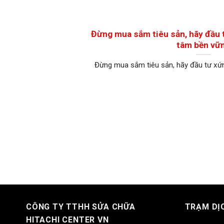
Đừng mua sắm tiêu sản, hãy đầu 
tâm bền vữ
Đừng mua sắm tiêu sản, hãy đầu tư xứ
CÔNG TY TTHH SỬA CHỮA
TRẠM DỊ
HITACHI CENTER VN