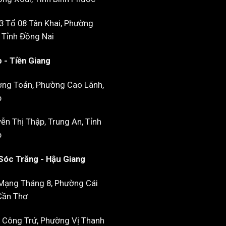
3 Tổ 08 Tân Khai, Phường
 Tỉnh Đồng Nai
 - Tiền Giang
ờng Toản, Phường Cao Lãnh,
p
n Thị Thập, Trung An, Tỉnh
p
Sóc Trăng - Hậu Giang
Mạng Tháng 8, Phường Cái
Cần Thơ
 Công Trứ, Phường Vị Thanh