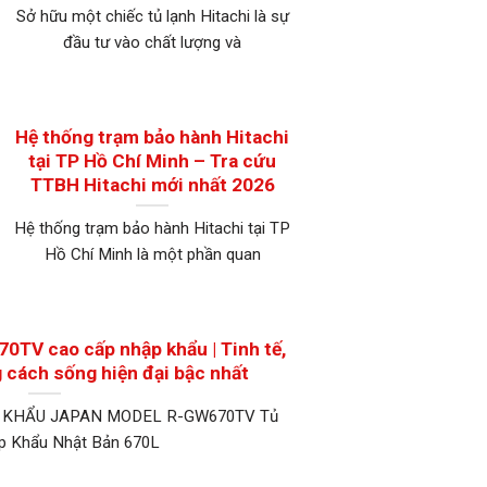
Sở hữu một chiếc tủ lạnh Hitachi là sự
đầu tư vào chất lượng và
Hệ thống trạm bảo hành Hitachi
tại TP Hồ Chí Minh – Tra cứu
TTBH Hitachi mới nhất 2026
Hệ thống trạm bảo hành Hitachi tại TP
Hồ Chí Minh là một phần quan
0TV cao cấp nhập khẩu | Tinh tế,
 cách sống hiện đại bậc nhất
 KHẨU JAPAN MODEL R-GW670TV Tủ
p Khẩu Nhật Bản 670L