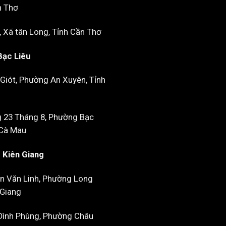
n Thơ
, Xã tân Long, Tỉnh Cần Thơ
Bạc Liêu
Giót, Phường An Xuyên, Tỉnh
 23 Tháng 8, Phường Bạc
 Cà Mau
- Kiên Giang
n Văn Linh, Phường Long
 Giang
Đình Phùng, Phường Châu