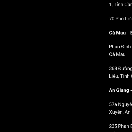
1, Tỉnh Cầ
70 Phú Lợi
Cà Mau - 
Phan Đình 
Cà Mau
368 Đường
Liêu, Tỉnh
An Giang 
57a Nguyễ
Xuyên, An
235 Phan 