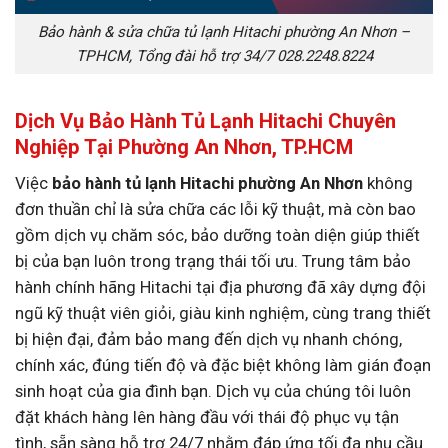
Bảo hành & sửa chữa tủ lạnh Hitachi phường An Nhơn –
TPHCM, Tổng đài hỗ trợ 34/7 028.2248.8224
Dịch Vụ Bảo Hành Tủ Lạnh Hitachi Chuyên
Nghiệp Tại Phường An Nhơn, TP.HCM
Việc
bảo hành tủ lạnh Hitachi phường An Nhơn
không
đơn thuần chỉ là sửa chữa các lỗi kỹ thuật, mà còn bao
gồm dịch vụ chăm sóc, bảo dưỡng toàn diện giúp thiết
bị của bạn luôn trong trạng thái tối ưu. Trung tâm bảo
hành chính hãng Hitachi tại địa phương đã xây dựng đội
ngũ kỹ thuật viên giỏi, giàu kinh nghiệm, cùng trang thiết
bị hiện đại, đảm bảo mang đến dịch vụ nhanh chóng,
chính xác, đúng tiến độ và đặc biệt không làm gián đoạn
sinh hoạt của gia đình bạn. Dịch vụ của chúng tôi luôn
đặt khách hàng lên hàng đầu với thái độ phục vụ tận
tình, sẵn sàng hỗ trợ 24/7 nhằm đáp ứng tối đa nhu cầu