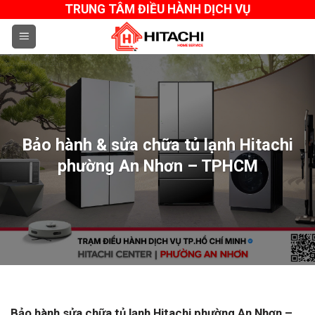
Skip
TRUNG TÂM ĐIỀU HÀNH DỊCH VỤ
to
content
Bảo hành & sửa chữa tủ lạnh Hitachi
phường An Nhơn – TPHCM
Bảo hành sửa chữa tủ lạnh Hitachi phường An Nhơn –