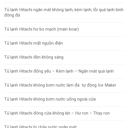
Tủ lạnh Hitachi ngăn mát không lạnh, kém lạnh, lỗi quá lạnh binh
đông đá
Tủ lạnh Hitachi hư bo mạch (main boar)
Tủ lạnh Hitachi mất nguồn điện
Tủ lạnh Hitachi đèn không sáng
Tủ lạnh Hitachi đống yếu – Kém lạnh – Ngăn mát quá lạnh
Tủ lạnh Hitachi không bơm nước làm đá tự động Ice Maker
Tủ lạnh Hitachi không bơm nước uống ngoài cửa
Tủ lạnh Hitachi đóng cửa không kín – Hư ron – Thay ron
Tủ lạnh Hitachi bị chảy nước ngăn mát