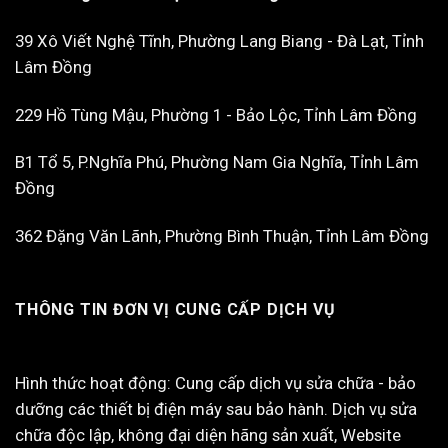
39 Xô Viết Nghệ Tĩnh, Phường Lang Biang - Đà Lạt, Tỉnh
Lâm Đồng
229 Hồ Tùng Mậu, Phường 1 - Bảo Lộc, Tỉnh Lâm Đồng
B1 Tổ 5, P.Nghĩa Phú, Phường Nam Gia Nghĩa, Tỉnh Lâm
Đồng
362 Đặng Văn Lãnh, Phường Bình Thuận, Tỉnh Lâm Đồng
THÔNG TIN ĐƠN VỊ CUNG CẤP DỊCH VỤ
Hình thức hoạt động: Cung cấp dịch vụ sửa chữa - bảo
dưỡng các thiết bị điện máy sau bảo hành. Dịch vụ sửa
chữa độc lập, không đại diện hãng sản xuất, Website