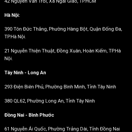
42 Nguyễn Văn Trỗi, Xã Ngãi Giao, TP.HCM
Hà Nội:
390 Tôn Đức Thắng, Phường Hàng Bột, Quận Đống Đa,
TP.Hà Nội.
21 Nguyễn Thiện Thuật, Đồng Xuân, Hoàn Kiếm, TP.Hà
Nội.
Tây Ninh - Long An
293 Điện Biên Phủ, Phường Bình Minh, Tỉnh Tây Ninh
380 QL62, Phường Long An, Tỉnh Tây Ninh
Đồng Nai - Bình Phước
61 Nguyễn Ái Quốc, Phường Trảng Dài, Tỉnh Đồng Nai