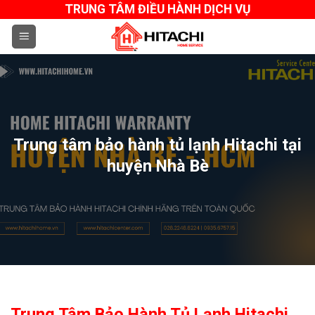
Skip
TRUNG TÂM ĐIỀU HÀNH DỊCH VỤ
to
content
Trung tâm bảo hành tủ lạnh Hitachi tại
huyện Nhà Bè
Trung Tâm Bảo Hành Tủ Lạnh Hitachi