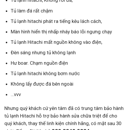
Tủ lạnh hitachi, Không rơi đá,
Tủ làm đá rất chậm
Tủ lạnh hitachi phát ra tiếng kêu lách cách,
Màn hình hiển thị nhấp nháy báo lỗi ngưng chạy
Tủ lạnh Hitachi mất nguồn không vào điện,
Đèn sáng nhưng tủ không lạnh
Hư boar. Chạm nguồn điện
Tủ lạnh hitachi không bơm nước
Không lấy được đá bên ngoài
…vvv
Nhưng quý khách cứ yên tâm đã có trung tâm bảo hành
tủ lạnh Hitachi hỗ trợ bảo hành sửa chữa triệt để cho
quý khách, thay thế linh kiện chính hãng, có mặt sau 30