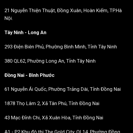
21 Nguyễn Thiện Thuật, Đồng Xuân, Hoàn Kiếm, TP.Hà
Nội.
Tây Ninh - Long An
293 Điện Biên Phủ, Phường Bình Minh, Tỉnh Tây Ninh
380 QL62, Phường Long An, Tỉnh Tây Ninh
Đồng Nai - Bình Phước
61 Nguyễn Ái Quốc, Phường Trảng Dài, Tỉnh Đồng Nai
1878 Thọ Lâm 2, Xã Tân Phú, Tỉnh Đồng Nai
43 Mạc Đỉnh Chi, Xã Xuân Hòa, Tỉnh Đồng Nai
A1 - P2 Khu đô thị The Gold City, QL14, Phường Đồng