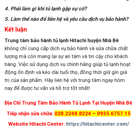
4. Phải làm gì khi tủ lạnh gặp sự cố?
5. Làm thế nào để liên hệ và yêu cầu dịch vụ bảo hành?
Kết luận
Trung tâm bảo hành tủ lạnh Hitachi huyện Nhà Bè
không chỉ cung cấp dịch vụ bảo hành và sửa chữa chất
lượng mà còn mang lại sự an tâm và tin cậy cho khách
hàng. Việc sử dụng dịch vụ chính hãng giúp tủ lạnh hoạt
động ổn định và kéo dài tuổi thọ, đồng thời giữ gìn giá
trị của sản phẩm. Hãy liên hệ với trung tâm ngay hôm
nay để được tư vấn và hỗ trợ tốt nhất!
Địa Chỉ Trung Tâm Bảo Hành Tủ Lạnh Tại Huyện Nhà Bè
Tiếp nhận sửa chữa:
028.2248.8224 – 0935.6757.15
Website Hitachi Center:
https://hitachicenter.com/