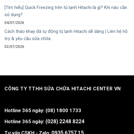
[Tìm hiểu] Quick Freezing trên tủ lạnh Hitachi là gì? Khi nào cần
sử dụng?
04/07/2026
Cách tháo khay đá tự động tủ lạnh Hitachi dễ dàng | Liên hệ hỗ
trợ & yêu cầu sửa chữa
02/07/2026
CÔNG TY TTHH SỬA CHỮA HITACHI CENTER VN
Hotline 365 ngày:
(08) 1800 1733
Hotline 365 ngày:
(028) 2248 8224
Tư vấn CSKH - Zalo:
0935 6757 15