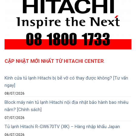
CẬP NHẬT MỚI NHẤT TỪ HITACHI CENTER
.
Kính cửa tủ lạnh Hitachi bị bễ vỡ có thay được không? [Tư vấn
ngay]
08/07/2026
Block máy nén tủ lạnh Hitachi nội địa nhật bảo hành bao nhiêu
năm? [Chính sách]
07/07/2026
Tủ lạnh Hitachi R-GW670TV (XK) – Hàng nhập khẩu Japan
06/07/2026