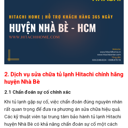
2. Dịch vụ sửa chữa tủ lạnh Hitachi chính hãng
huyện Nhà Bè
2.1 Chẩn đoán sự cố chính xác
Khi tủ lạnh gặp sự cố, việc chẩn đoán đúng nguyên nhân
rất quan trọng để đưa ra phương án sửa chữa hiệu quả.
Các kỹ thuật viên tại trung tâm bảo hành tủ lạnh Hitachi
huyện Nhà Bè có khả năng chẩn đoán sự cố một cách