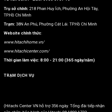
Trụ sở chính:
218 Phan Huy Ích, Phường An Hội Tây,
TP.Hồ Chí Minh
Trạm:
38N An Phú, Phường Cát Lái. TP.Hồ Chí Minh
Website chính thức
:
www.hitachihome.vn/
www.hitachicenter.com/
Thời gian làm việc:
8:00 - 21:00 (365 ngày/năm)
TRẠM DỊCH VỤ
(Hitachi Center VN hỗ trợ 356 ngày. Tổng đài tiếp nhận