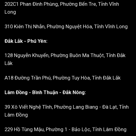
202C1 Phan Đình Phùng, Phường Bến Tre, Tỉnh Vĩnh
Long
310 Kiên Thị Nhẫn, Phường Nguyệt Hóa, Tỉnh Vĩnh Long
Đắk Lắk - Phú Yên:
128 Nguyễn Khuyến, Phường Buôn Ma Thuột, Tỉnh Đắk
Lắk
A18 Đường Trần Phú, Phường Tuy Hòa, Tỉnh Đắk Lắk
Lâm Đồng - Bình Thuận - Đắk Nông:
39 Xô Viết Nghệ Tĩnh, Phường Lang Biang - Đà Lạt, Tỉnh
Lâm Đồng
229 Hồ Tùng Mậu, Phường 1 - Bảo Lộc, Tỉnh Lâm Đồng