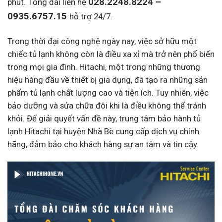
028.2248.8224 –
phút. Tổng đài liên hệ
0935.6757.15
hỗ trợ 24/7.
Trong thời đại công nghệ ngày nay, việc sở hữu một
chiếc tủ lạnh không còn là điều xa xỉ mà trở nên phổ biến
trong mọi gia đình. Hitachi, một trong những thương
hiệu hàng đầu về thiết bị gia dụng, đã tạo ra những sản
phẩm tủ lạnh chất lượng cao và tiện ích. Tuy nhiên, việc
bảo dưỡng và sửa chữa đôi khi là điều không thể tránh
khỏi. Để giải quyết vấn đề này, trung tâm bảo hành tủ
lạnh Hitachi tại huyện Nhà Bè cung cấp dịch vụ chính
hãng, đảm bảo cho khách hàng sự an tâm và tin cậy.