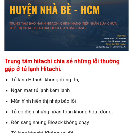
Trung tâm hitachi chia sẻ những lỗi thường
gặp ở tủ lạnh Hitachi.
Tủ lạnh Hitachi không đông đá,
Ngăn mát tủ lạnh kém lạnh
Màn hình hiển thị nháp báo lỗi
Tủ có điện nhưng hòan toàn không hoạt động,
Đèn sáng nhưng Bloack không chạy