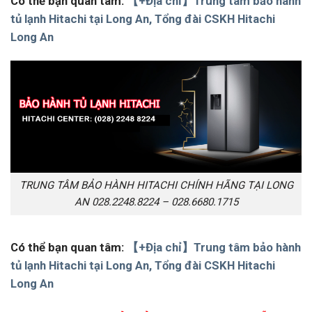
Có thể bạn quan tâm:
【+Địa chỉ】Trung tâm bảo hành
tủ lạnh Hitachi tại Long An, Tổng đài CSKH Hitachi
Long An
TRUNG TÂM BẢO HÀNH HITACHI CHÍNH HÃNG TẠI LONG
AN 028.2248.8224 – 028.6680.1715
Có thể bạn quan tâm:
【+Địa chỉ】Trung tâm bảo hành
tủ lạnh Hitachi tại Long An, Tổng đài CSKH Hitachi
Long An