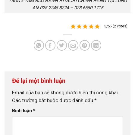
TRUNG TÂM BẢO HÀNH HITACHI CHÍNH HÃNG TẠI LONG
AN 028.2248.8224 – 028.6680.1715
5/5 - (2 votes)
Để lại một bình luận
Email của bạn sẽ không được hiển thị công khai.
Các trường bắt buộc được đánh dấu
*
Bình luận
*