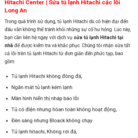
Hitachi Center | S
ửa tủ lạnh Hitachi
các lỗi
Long An
Trong quá trình sử dụng, tủ lạnh Hitachi dù có hiện đại đến
đâu vẫn không thể tránh khỏi những sự cố hư hỏng. Lúc này,
bạn cần liên hệ ngay với dịch vụ
s
ửa tủ lạnh Hitachi tại
nhà
để được kiểm tra và khắc phục. Chúng tôi nhận sửa tất
cả lỗi trên tủ lạnh Hitachi từ đơn giản đến phức tạp, bao
gồm:
Tủ lạnh Hitachi không đông đá,
Ngăn mát tủ lạnh kém lạnh
Màn hình hiển thị nháp báo lỗi
Tủ có điện nhưng hòan toàn không hoạt động,
Đèn sáng nhưng Bloack không chạy
Tủ lạnh hitachi, Không rơi đá,