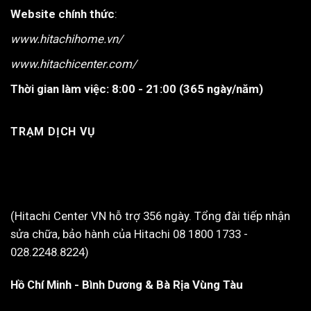
Website chính thức
:
www.hitachihome.vn/
www.hitachicenter.com/
Thời gian làm việc:
8:00 - 21:00 (365 ngày/năm)
TRẠM DỊCH VỤ
(Hitachi Center VN hỗ trợ 356 ngày. Tổng đài tiếp nhận
sửa chữa, bảo hành của Hitachi 08 1800 1733 -
028.2248.8224)
Hồ Chí Minh - Bình Dương & Bà Rịa Vùng Tàu