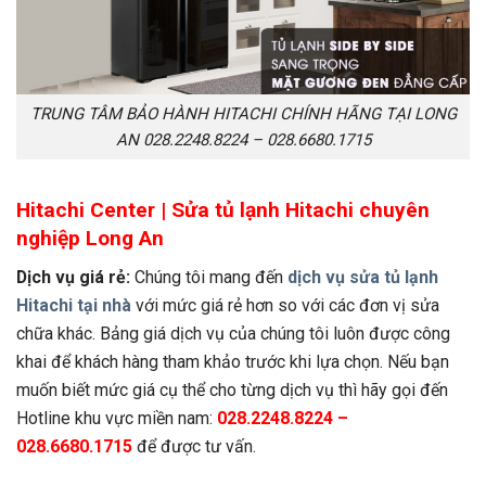
TRUNG TÂM BẢO HÀNH HITACHI CHÍNH HÃNG TẠI LONG
AN 028.2248.8224 – 028.6680.1715
Hitachi Center |
S
ửa tủ lạnh Hitachi
chuyên
nghiệp Long An
Dịch vụ giá rẻ:
Chúng tôi mang đến
dịch vụ sửa tủ lạnh
Hitachi tại nhà
với mức giá rẻ hơn so với các đơn vị sửa
chữa khác. Bảng giá dịch vụ của chúng tôi luôn được công
khai để khách hàng tham khảo trước khi lựa chọn. Nếu bạn
muốn biết mức giá cụ thể cho từng dịch vụ thì hãy gọi đến
Hotline khu vực miền nam:
028.2248.8224 –
028.6680.1715
để được tư vấn.