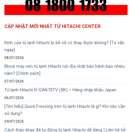
CẬP NHẬT MỚI NHẤT TỪ HITACHI CENTER
.
Kính cửa tủ lạnh Hitachi bị bễ vỡ có thay được không? [Tư vấn
ngay]
08/07/2026
Block máy nén tủ lạnh Hitachi nội địa nhật bảo hành bao nhiêu
năm? [Chính sách]
07/07/2026
Tủ lạnh Hitachi R-GW670TV (XK) – Hàng nhập khẩu Japan
06/07/2026
[Tìm hiểu] Quick Freezing trên tủ lạnh Hitachi là gì? Khi nào cần
sử dụng?
04/07/2026
Cách tháo khay đá tự động tủ lạnh Hitachi dễ dàng | Liên hệ hỗ