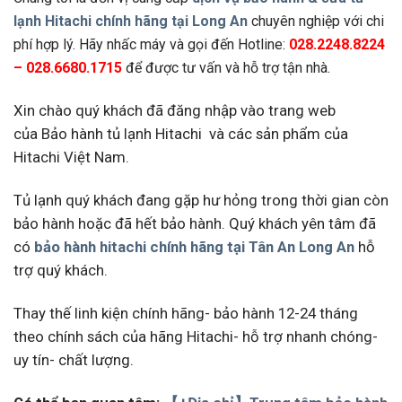
lạnh Hitachi chính hãng tại Long An
chuyên nghiệp với chi
phí hợp lý. Hãy nhấc máy và gọi đến Hotline:
028.2248.8224
– 028.6680.1715
để được tư vấn và hỗ trợ tận nhà.
Xin chào quý khách đã đăng nhập vào trang web
của Bảo hành tủ lạnh Hitachi và các sản phẩm của
Hitachi Việt Nam.
Tủ lạnh quý khách đang gặp hư hỏng trong thời gian còn
bảo hành hoặc đã hết bảo hành. Quý khách yên tâm đã
có
bảo hành hitachi chính hãng tại Tân An Long An
hỗ
trợ quý khách.
Thay thế linh kiện chính hãng- bảo hành 12-24 tháng
theo chính sách của hãng Hitachi- hỗ trợ nhanh chóng-
uy tín- chất lượng.