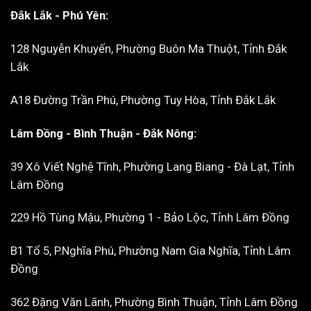
Đắk Lắk - Phú Yên:
128 Nguyễn Khuyến, Phường Buôn Ma Thuột, Tỉnh Đắk
Lắk
A18 Đường Trần Phú, Phường Tuy Hòa, Tỉnh Đắk Lắk
Lâm Đồng - Bình Thuận - Đắk Nông:
39 Xô Viết Nghệ Tĩnh, Phường Lang Biang - Đà Lạt, Tỉnh
Lâm Đồng
229 Hồ Tùng Mậu, Phường 1 - Bảo Lộc, Tỉnh Lâm Đồng
B1 Tổ 5, P.Nghĩa Phú, Phường Nam Gia Nghĩa, Tỉnh Lâm
Đồng
362 Đặng Văn Lãnh, Phường Bình Thuận, Tỉnh Lâm Đồng