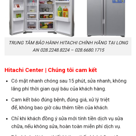
TRUNG TÂM BẢO HÀNH HITACHI CHÍNH HÃNG TẠI LONG
AN 028.2248.8224 – 028.6680.1715
Hitachi Center |
Chúng tôi cam kết
Có mặt nhanh chóng sau 15 phút, sửa nhanh, không
lãng phí thời gian quý báu của khách hàng.
Cam kết báo đúng bệnh, đúng giá, xử lý triệt
để, không bao giờ câu thêm tiền của khách.
Chỉ khi khách đồng ý sửa mới tính tiền dịch vụ sửa
chữa, nếu không sửa, hoàn toàn miễn phí dịch vụ.