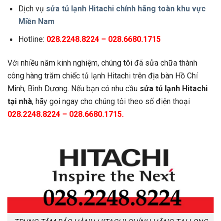
Dịch vụ
s
ửa tủ lạnh Hitachi chính hãng toàn khu vực
Miền Nam
Hotline:
028.2248.8224 – 028.6680.1715
Với nhiều năm kinh nghiệm, chúng tôi đã sửa chữa thành
công hàng trăm chiếc tủ lạnh Hitachi trên địa bàn Hồ Chí
Minh, Bình Dương. Nếu bạn có nhu cầu
s
ửa tủ lạnh Hitachi
tại nhà
, hãy gọi ngay cho chúng tôi theo số điện thoại
028.2248.8224 – 028.6680.1715.