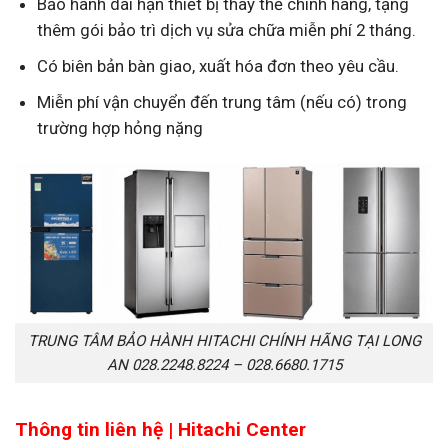
Bảo hành dài hạn thiết bị thay thế chính hãng, tặng
thêm gói bảo trì dịch vụ sửa chữa miễn phí 2 tháng.
Có biên bản bàn giao, xuất hóa đơn theo yêu cầu.
Miễn phí vận chuyển đến trung tâm (nếu có) trong
trường hợp hỏng nặng
TRUNG TÂM BẢO HÀNH HITACHI CHÍNH HÃNG TẠI LONG
AN 028.2248.8224 – 028.6680.1715
Thông tin liên hệ |
Hitachi Center