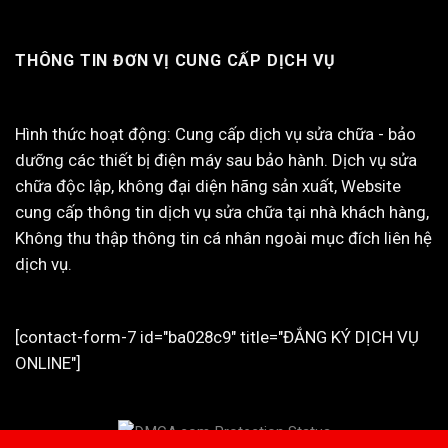
THÔNG TIN ĐƠN VỊ CUNG CẤP DỊCH VỤ
Hình thức hoạt động: Cung cấp dịch vụ sửa chữa - bảo
dưỡng các thiết bị điện máy sau bảo hành. Dịch vụ sửa
chữa độc lập, không đại diện hãng sản xuất, Website
cung cấp thông tin dịch vụ sửa chữa tại nhà khách hàng,
Không thu thập thông tin cá nhân ngoài mục đích liên hệ
dịch vụ.
[contact-form-7 id="ba028c9" title="ĐẮNG KÝ DỊCH VỤ
ONLINE"]