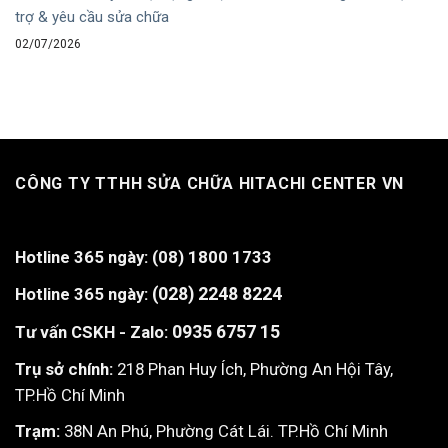
trợ & yêu cầu sửa chữa
02/07/2026
CÔNG TY TTHH SỬA CHỮA HITACHI CENTER VN
Hotline 365 ngày:
(08) 1800 1733
Hotline 365 ngày:
(028) 2248 8224
Tư vấn CSKH - Zalo:
0935 6757 15
Trụ sở chính:
218 Phan Huy Ích, Phường An Hội Tây,
TP.Hồ Chí Minh
Trạm:
38N An Phú, Phường Cát Lái. TP.Hồ Chí Minh