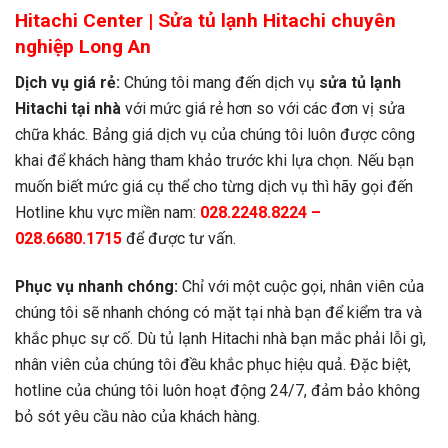
Hitachi Center |
S
ửa tủ lạnh Hitachi
chuyên
nghiệp Long An
Dịch vụ giá rẻ:
Chúng tôi mang đến dịch vụ
s
ửa tủ lạnh
Hitachi tại nhà
với mức giá rẻ hơn so với các đơn vị sửa
chữa khác. Bảng giá dịch vụ của chúng tôi luôn được công
khai để khách hàng tham khảo trước khi lựa chọn. Nếu bạn
muốn biết mức giá cụ thể cho từng dịch vụ thì hãy gọi đến
Hotline khu vực miền nam:
028.2248.8224 –
028.6680.1715
để được tư vấn.
Phục vụ nhanh chóng:
Chỉ với một cuộc gọi, nhân viên của
chúng tôi sẽ nhanh chóng có mặt tại nhà bạn để kiểm tra và
khắc phục sự cố. Dù tủ lạnh Hitachi nhà bạn mắc phải lỗi gì,
nhân viên của chúng tôi đều khắc phục hiệu quả. Đặc biệt,
hotline của chúng tôi luôn hoạt động 24/7, đảm bảo không
bỏ sót yêu cầu nào của khách hàng.