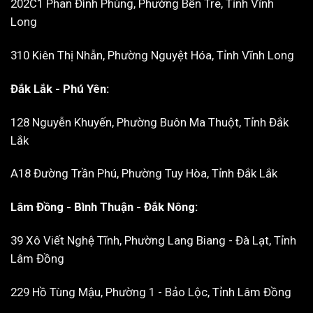
202C1 Phan Đình Phùng, Phường Bến Tre, Tỉnh Vĩnh
Long
310 Kiên Thị Nhẫn, Phường Nguyệt Hóa, Tỉnh Vĩnh Long
Đắk Lắk - Phú Yên:
128 Nguyễn Khuyến, Phường Buôn Ma Thuột, Tỉnh Đắk
Lắk
A18 Đường Trần Phú, Phường Tuy Hòa, Tỉnh Đắk Lắk
Lâm Đồng - Bình Thuận - Đắk Nông:
39 Xô Viết Nghệ Tĩnh, Phường Lang Biang - Đà Lạt, Tỉnh
Lâm Đồng
229 Hồ Tùng Mậu, Phường 1 - Bảo Lộc, Tỉnh Lâm Đồng