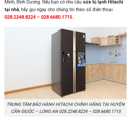
Minh, Bình Dương. Nếu bạn có nhu cầu
s
ửa tủ lạnh Hitachi
tại nhà
, hãy gọi ngay cho chúng tôi theo số điện thoại
028.2248.8224 – 028.6680.1715.
TRUNG TÂM BẢO HÀNH HITACHI CHÍNH HÃNG TẠI HUYỆN
CẦN GIUỘC – LONG AN 028.2248.8224 – 028.6680.1715