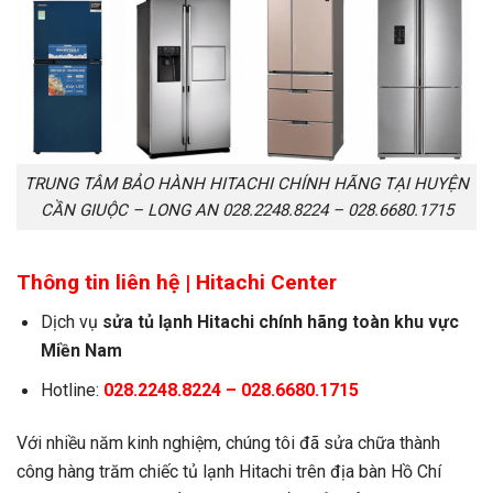
TRUNG TÂM BẢO HÀNH HITACHI CHÍNH HÃNG TẠI HUYỆN
CẦN GIUỘC – LONG AN 028.2248.8224 – 028.6680.1715
Thông tin liên hệ |
Hitachi Center
Dịch vụ
s
ửa tủ lạnh Hitachi chính hãng toàn khu vực
Miền Nam
Hotline:
028.2248.8224 – 028.6680.1715
Với nhiều năm kinh nghiệm, chúng tôi đã sửa chữa thành
công hàng trăm chiếc tủ lạnh Hitachi trên địa bàn Hồ Chí