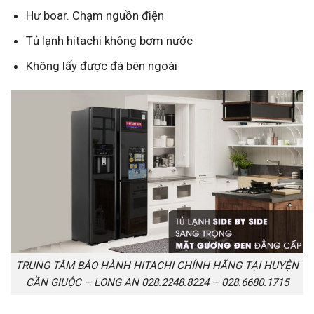
Hư boar. Chạm nguồn điện
Tủ lạnh hitachi không bơm nước
Không lấy được đá bên ngoài
TRUNG TÂM BẢO HÀNH HITACHI CHÍNH HÃNG TẠI HUYỆN
CẦN GIUỘC – LONG AN 028.2248.8224 – 028.6680.1715