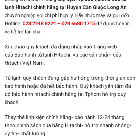
lạnh Hitachi chính hãng tại Huyện Cần Giuộc Long An
chuyên nghiệp với chi phí hợp lý. Hãy nhấc máy và gọi đến
Hotline:
028.2248.8224 – 028.6680.1715
để được tư vấn
và hỗ trợ tận nhà.
Xin chào quý khách đã đăng nhập vào trang web
của Bảo hành tủ lạnh Hitachi và các sản phẩm của
Hitachi Việt Nam.
Tủ lạnh quý khách đang gặp hư hỏng trong thời gian còn
bảo hành hoặc đã hết bảo hành. Quý khách yên tâm đã
có bảo hành hitachi chính hãng tại Tphcm hỗ trợ quý
khách.
Thay thế linh kiện chính hãng- bảo hành 12-24 tháng
theo chính sách của hãng Hitachi- hỗ trợ nhanh chóng-
uy tín- chất lượng.