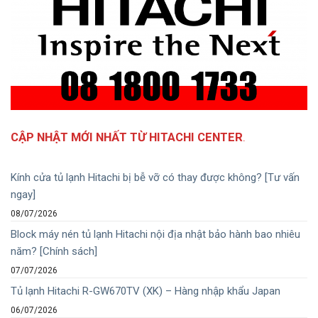
CẬP NHẬT MỚI NHẤT TỪ HITACHI CENTER
.
Kính cửa tủ lạnh Hitachi bị bễ vỡ có thay được không? [Tư vấn
ngay]
08/07/2026
Block máy nén tủ lạnh Hitachi nội địa nhật bảo hành bao nhiêu
năm? [Chính sách]
07/07/2026
Tủ lạnh Hitachi R-GW670TV (XK) – Hàng nhập khẩu Japan
06/07/2026