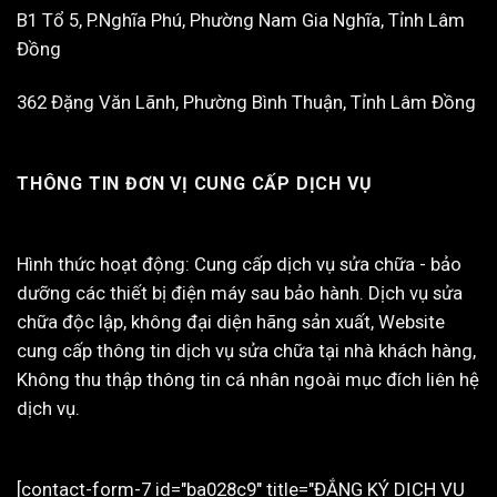
B1 Tổ 5, P.Nghĩa Phú, Phường Nam Gia Nghĩa, Tỉnh Lâm
Đồng
362 Đặng Văn Lãnh, Phường Bình Thuận, Tỉnh Lâm Đồng
THÔNG TIN ĐƠN VỊ CUNG CẤP DỊCH VỤ
Hình thức hoạt động: Cung cấp dịch vụ sửa chữa - bảo
dưỡng các thiết bị điện máy sau bảo hành. Dịch vụ sửa
chữa độc lập, không đại diện hãng sản xuất, Website
cung cấp thông tin dịch vụ sửa chữa tại nhà khách hàng,
Không thu thập thông tin cá nhân ngoài mục đích liên hệ
dịch vụ.
[contact-form-7 id="ba028c9" title="ĐẮNG KÝ DỊCH VỤ