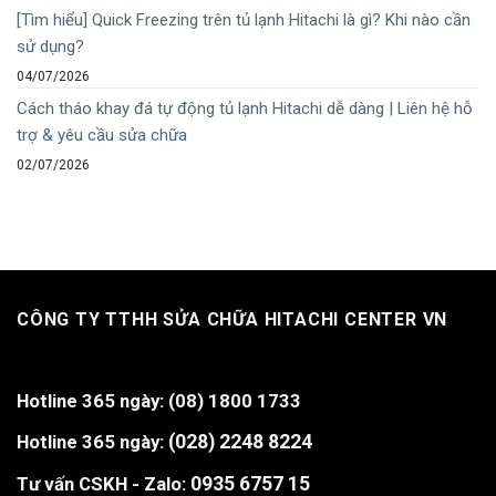
[Tìm hiểu] Quick Freezing trên tủ lạnh Hitachi là gì? Khi nào cần
sử dụng?
04/07/2026
Cách tháo khay đá tự động tủ lạnh Hitachi dễ dàng | Liên hệ hỗ
trợ & yêu cầu sửa chữa
02/07/2026
CÔNG TY TTHH SỬA CHỮA HITACHI CENTER VN
Hotline 365 ngày:
(08) 1800 1733
Hotline 365 ngày:
(028) 2248 8224
Tư vấn CSKH - Zalo:
0935 6757 15