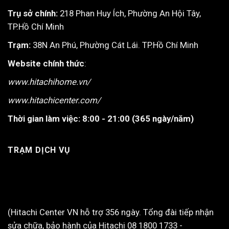
Trụ sở chính:
218 Phan Huy Ích, Phường An Hội Tây,
TP.Hồ Chí Minh
Trạm:
38N An Phú, Phường Cát Lái. TP.Hồ Chí Minh
Website chính thức
:
www.hitachihome.vn/
www.hitachicenter.com/
Thời gian làm việc:
8:00 - 21:00 (365 ngày/năm)
TRẠM DỊCH VỤ
(Hitachi Center VN hỗ trợ 356 ngày. Tổng đài tiếp nhận
sửa chữa, bảo hành của Hitachi 08 1800 1733 -