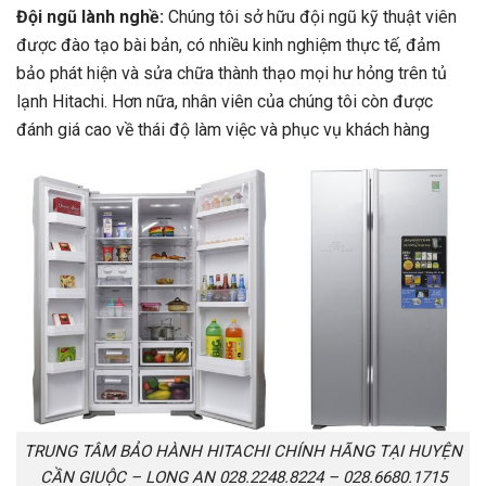
Đội ngũ lành nghề:
Chúng tôi sở hữu đội ngũ kỹ thuật viên
được đào tạo bài bản, có nhiều kinh nghiệm thực tế, đảm
bảo phát hiện và sửa chữa thành thạo mọi hư hỏng trên tủ
lạnh Hitachi. Hơn nữa, nhân viên của chúng tôi còn được
đánh giá cao về thái độ làm việc và phục vụ khách hàng
TRUNG TÂM BẢO HÀNH HITACHI CHÍNH HÃNG TẠI HUYỆN
CẦN GIUỘC – LONG AN 028.2248.8224 – 028.6680.1715