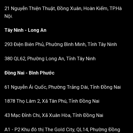
21 Nguyễn Thiện Thuật, Đồng Xuân, Hoàn Kiếm, TP.Hà
Nội.
Tây Ninh - Long An
293 Điện Biên Phủ, Phường Bình Minh, Tỉnh Tây Ninh
380 QL62, Phường Long An, Tỉnh Tây Ninh
Đồng Nai - Bình Phước
61 Nguyễn Ái Quốc, Phường Trảng Dài, Tỉnh Đồng Nai
1878 Thọ Lâm 2, Xã Tân Phú, Tỉnh Đồng Nai
43 Mạc Đỉnh Chi, Xã Xuân Hòa, Tỉnh Đồng Nai
A1 - P2 Khu đô thị The Gold City, QL14, Phường Đồng