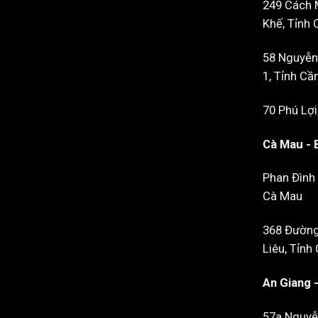
249 Cách 
Khế, Tỉnh 
58 Nguyễn
1, Tỉnh Cầ
70 Phú Lợi
Cà Mau - 
Phan Đình 
Cà Mau
368 Đường
Liêu, Tỉnh
An Giang 
57a Nguyễ