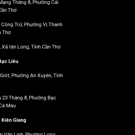
Mạng Tháng 8, Phường Cái
Cần Thơ
 Công Trứ, Phường Vị Thanh
n Thơ
, Xã tân Long, Tỉnh Cần Thơ
Bạc Liêu
Giót, Phường An Xuyên, Tỉnh
 23 Tháng 8, Phường Bạc
 Cà Mau
- Kiên Giang
n Văn Linh, Phường Long