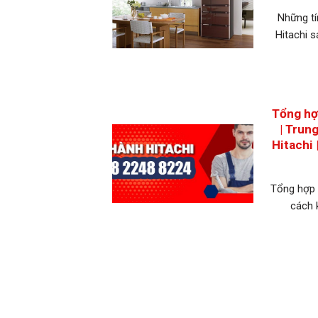
Những tí
Hitachi 
Tổng hợp
| Trun
Hitachi
Tổng hợp c
cách 