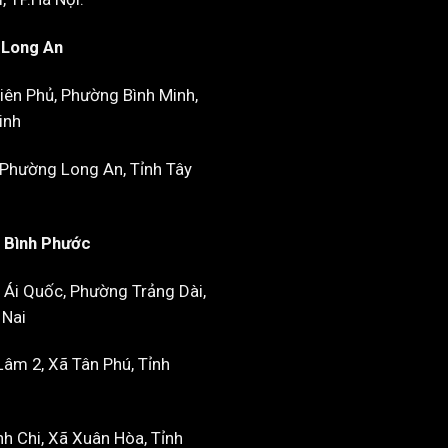
- Long An
iên Phủ, Phường Bình Minh,
inh
 Phường Long An, Tỉnh Tây
- Bình Phước
 Ái Quốc, Phường Trảng Dài,
 Nai
âm 2, Xã Tân Phú, Tỉnh
h Chi, Xã Xuân Hòa, Tỉnh