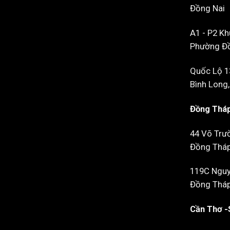
Đồng Nai
A1 - P2 Kh
Phường Đồ
Quốc Lộ 1
Bình Long,
Đồng Tháp
44 Võ Trư
Đồng Thá
119C Nguyễ
Đồng Thá
Cần Thơ -