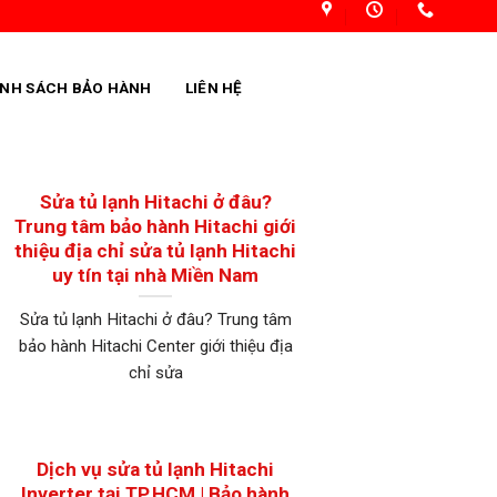
ÍNH SÁCH BẢO HÀNH
LIÊN HỆ
Sửa tủ lạnh Hitachi ở đâu?
Trung tâm bảo hành Hitachi giới
thiệu địa chỉ sửa tủ lạnh Hitachi
uy tín tại nhà Miền Nam
Sửa tủ lạnh Hitachi ở đâu? Trung tâm
bảo hành Hitachi Center giới thiệu địa
chỉ sửa
Dịch vụ sửa tủ lạnh Hitachi
Inverter tại TP.HCM | Bảo hành