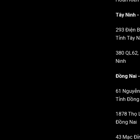
Tây Ninh 
293 Điện B
Tỉnh Tây N
380 QL62,
Ninh
Đồng Nai 
61 Nguyễn
Tỉnh Đồng
1878 Thọ L
Đồng Nai
43 Mạc Đỉn