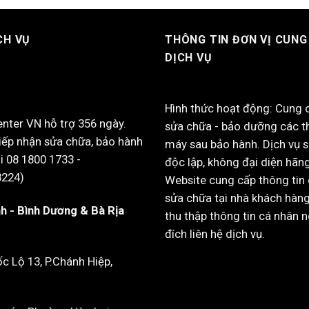
CH VỤ
THÔNG TIN ĐƠN VỊ CUNG
DỊCH VỤ
Hình thức hoạt động: Cung 
enter VN hỗ trợ 356 ngày.
sửa chữa - bảo dưỡng các th
iếp nhận sửa chữa, bảo hành
máy sau bảo hành. Dịch vụ 
i 08 1800 1733 -
độc lập, không đại diện hãng
8224)
Website cung cấp thông tin 
sửa chữa tại nhà khách hàn
h - Bình Dương & Bà Rịa
thu thập thông tin cá nhân 
đích liên hệ dịch vụ.
 Lộ 13, P.Chánh Hiệp,