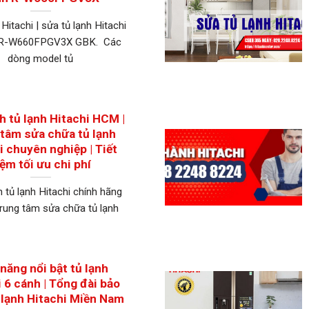
Hitachi | sửa tủ lạnh Hitachi
r R-W660FPGV3X GBK. Các
dòng model tủ
h tủ lạnh Hitachi HCM |
tâm sửa chữa tủ lạnh
i chuyên nghiệp | Tiết
iệm tối ưu chi phí
 tủ lạnh Hitachi chính hãng
rung tâm sửa chữa tủ lạnh
năng nổi bật tủ lạnh
 6 cánh | Tổng đài bảo
 lạnh Hitachi Miền Nam