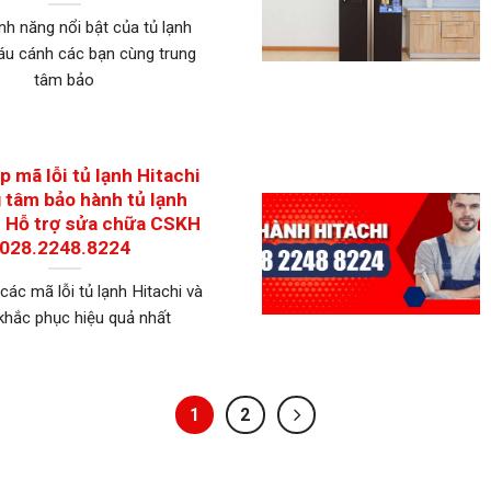
nh năng nổi bật của tủ lạnh
sáu cánh các bạn cùng trung
tâm bảo
 mã lỗi tủ lạnh Hitachi
g tâm bảo hành tủ lạnh
 | Hỗ trợ sửa chữa CSKH
028.2248.8224
ác mã lỗi tủ lạnh Hitachi và
khắc phục hiệu quả nhất
1
2