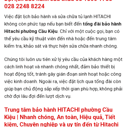
028 2248 8224
Việc đặt lịch bảo hành và sửa chữa tủ lạnh HITACHI
không còn phức tạp nếu bạn biết đến
tổng đài bảo hành
Hitachi phường Cầu Kiệu
. Chỉ với một cuộc gọi, bạn có
thể yêu cầu kỹ thuật viên đến nhà hoặc đến trung tâm
kiểm tra, khảo sát và thực hiện sửa chữa nhanh chóng.
Chúng tôi luôn ưu tiên xử lý yêu cầu của khách hàng một
cách linh hoạt và nhanh chóng nhất, đảm bảo thiết bị
hoạt động tốt, tránh gây gián đoạn sinh hoạt hoặc công
việc kinh doanh. Ngoài ra, việc đặt lịch qua tổng đài còn
giúp bạn chủ động sắp xếp thời gian phù hợp, không phải
chờ đợi lâu đợi đến lượt dịch vụ.
Trung tâm bảo hành HITACHI phường Cầu
Kiệu | Nhanh chóng, An toàn, Hiệu quả, Tiết
kiệm, Chuyên nghiệp và uy tín đến từ Hitachi