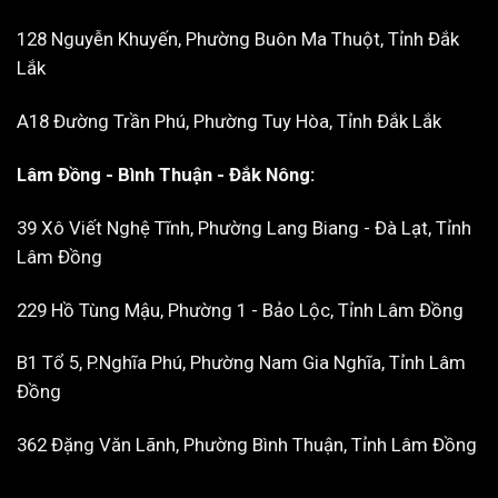
128 Nguyễn Khuyến, Phường Buôn Ma Thuột, Tỉnh Đắk
Lắk
A18 Đường Trần Phú, Phường Tuy Hòa, Tỉnh Đắk Lắk
Lâm Đồng - Bình Thuận - Đắk Nông:
39 Xô Viết Nghệ Tĩnh, Phường Lang Biang - Đà Lạt, Tỉnh
Lâm Đồng
229 Hồ Tùng Mậu, Phường 1 - Bảo Lộc, Tỉnh Lâm Đồng
B1 Tổ 5, P.Nghĩa Phú, Phường Nam Gia Nghĩa, Tỉnh Lâm
Đồng
362 Đặng Văn Lãnh, Phường Bình Thuận, Tỉnh Lâm Đồng