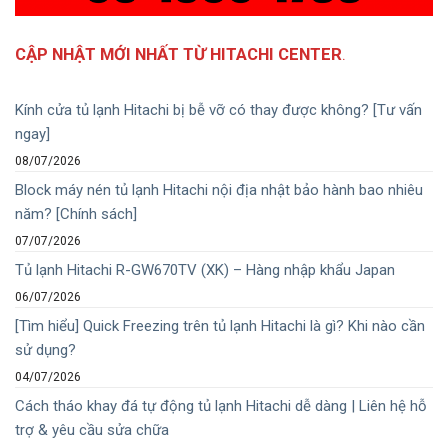
CẬP NHẬT MỚI NHẤT TỪ HITACHI CENTER
.
Kính cửa tủ lạnh Hitachi bị bễ vỡ có thay được không? [Tư vấn
ngay]
08/07/2026
Block máy nén tủ lạnh Hitachi nội địa nhật bảo hành bao nhiêu
năm? [Chính sách]
07/07/2026
Tủ lạnh Hitachi R-GW670TV (XK) – Hàng nhập khẩu Japan
06/07/2026
[Tìm hiểu] Quick Freezing trên tủ lạnh Hitachi là gì? Khi nào cần
sử dụng?
04/07/2026
Cách tháo khay đá tự động tủ lạnh Hitachi dễ dàng | Liên hệ hỗ
trợ & yêu cầu sửa chữa