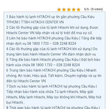
5/5 - (9 votes)
1
Bảo hành tủ lạnh HITACHI uy tín gần phường Cầu Kiệu
TPHCM | TTBH HITACHI CENTER VN
2
Các lỗi thường gặp của tủ lạnh Hitachi khi sử dụng, Được
Hitachi Center VN tiếp nhận và xử lý triệt để mọi sự cố.
3
Liên hệ bảo hành HITACHI phường Cầu Kiệu | Tổng đài tiếp
nhận dịch vụ 08 1800 1733 – 028 2248 8224
4
Các lỗi thường gặp của tủ lạnh HITACHI khi sử dụng | Do
trung tâm bảo hành Hitachi Center VN đảm nhận dịch vụ
5
Tổng đài bảo hành Hitachi phường Cầu Kiệu | Đặt lịch bảo
hành sửa chữa 08 1800 1733 – 028 2248 8224
6
Trung tâm bảo hành HITACHI phường Cầu Kiệu | Nhanh
chóng, An toàn, Hiệu quả, Tiết kiệm, Chuyên nghiệp và uy tín
đến từ Hitachi Center VN
7
Dịch vụ bảo hành tủ lạnh HITACHI tại phường Cầu Kiệu |
Tiếp nhận bảo hành sửa chữa Tủ lạnh Hitachi, Máy giặt
Hitachi, Máy lạnh Hitachi, Máy lọc không khí Hitachi, Máy hút
bụi Hitachi…
8
Thời gian bảo hành tủ lạnh HITACHI tại phường Cầu Kiệu |