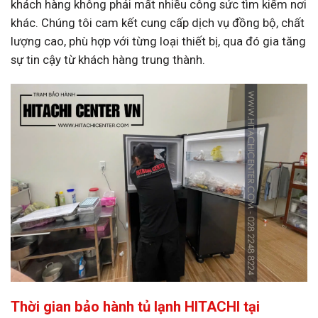
khách hàng không phải mất nhiều công sức tìm kiếm nơi
khác. Chúng tôi cam kết cung cấp dịch vụ đồng bộ, chất
lượng cao, phù hợp với từng loại thiết bị, qua đó gia tăng
sự tin cậy từ khách hàng trung thành.
Thời gian bảo hành tủ lạnh HITACHI tại