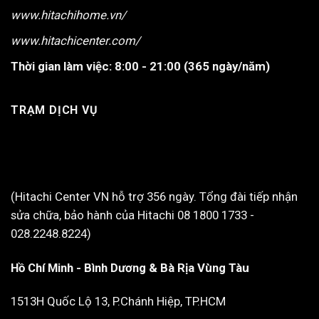
www.hitachihome.vn/
www.hitachicenter.com/
Thời gian làm việc:
8:00 - 21:00 (365 ngày/năm)
TRẠM DỊCH VỤ
(Hitachi Center VN hỗ trợ 356 ngày. Tổng đài tiếp nhận
sửa chữa, bảo hành của Hitachi 08 1800 1733 -
028.2248.8224)
Hồ Chí Minh - Bình Dương & Bà Rịa Vùng Tàu
1513H Quốc Lộ 13, P.Chánh Hiệp, TP.HCM