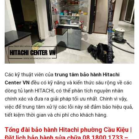
Các kỹ thuật viên của
trung tâm bảo hành Hitachi
Center VN
đều có kỹ năng và kiến thức sâu rộng về các
dòng tủ lạnh HITACHI, có thể phân tích nguyên nhân
chính xác và đưa ra giải pháp tối ưu nhất. Chính vì vậy,
việc để trung tâm xử lý các lỗi này sẽ đảm bảo hiệu quả,
tiết kiệm thời gian và chi phí cho khách hàng.
Tổng đài bảo hành Hitachi phường Cầu Kiệu |
Đặt lịch bảo hành sửa chữa 08 1800 1733 –