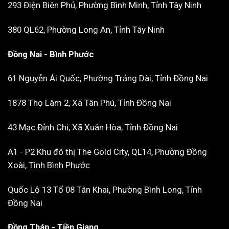
293 Điện Biên Phủ, Phường Bình Minh, Tỉnh Tây Ninh
380 QL62, Phường Long An, Tỉnh Tây Ninh
Đồng Nai - Bình Phước
61 Nguyễn Ái Quốc, Phường Trảng Dài, Tỉnh Đồng Nai
1878 Thọ Lâm 2, Xã Tân Phú, Tỉnh Đồng Nai
43 Mạc Đỉnh Chi, Xã Xuân Hòa, Tỉnh Đồng Nai
A1 - P2 Khu đô thị The Gold City, QL14, Phường Đồng
Xoài, Tình Bình Phước
Quốc Lộ 13 Tổ 08 Tân Khai, Phường Bình Long, Tỉnh
Đồng Nai
Đồng Tháp - Tiền Giang