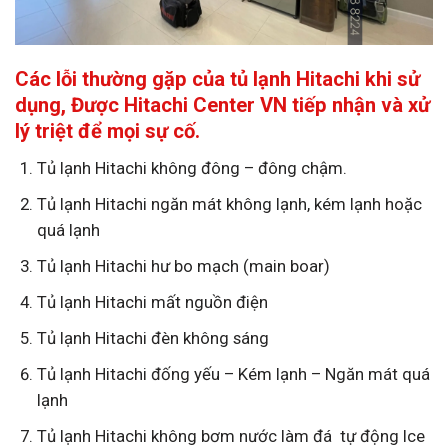
Các lỗi thường gặp của tủ lạnh Hitachi khi sử
dụng, Được Hitachi Center VN tiếp nhận và xử
lý triệt để mọi sự cố.
Tủ lạnh Hitachi không đông – đông chậm.
Tủ lạnh Hitachi ngăn mát không lạnh, kém lạnh hoặc
quá lạnh
Tủ lạnh Hitachi hư bo mạch (main boar)
Tủ lạnh Hitachi mất nguồn điện
Tủ lạnh Hitachi đèn không sáng
Tủ lạnh Hitachi đống yếu – Kém lạnh – Ngăn mát quá
lạnh
Tủ lạnh Hitachi không bơm nước làm đá tự động Ice