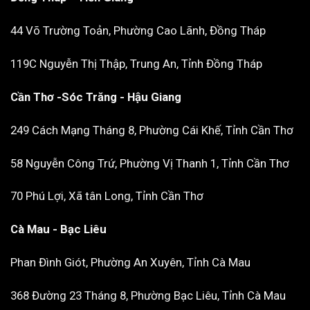
44 Võ Trường Toản, Phường Cao Lãnh, Đồng Tháp
119C Nguyễn Thị Thập, Trung An, Tỉnh Đồng Tháp
Cần Thơ -Sóc Trăng - Hậu Giang
249 Cách Mạng Tháng 8, Phường Cái Khế, Tỉnh Cần Thơ
58 Nguyễn Công Trứ, Phường Vị Thanh 1, Tỉnh Cần Thơ
70 Phú Lợi, Xã tân Long, Tỉnh Cần Thơ
Cà Mau - Bạc Liêu
Phan Đình Giót, Phường An Xuyên, Tỉnh Cà Mau
368 Đường 23 Tháng 8, Phường Bạc Liêu, Tỉnh Cà Mau