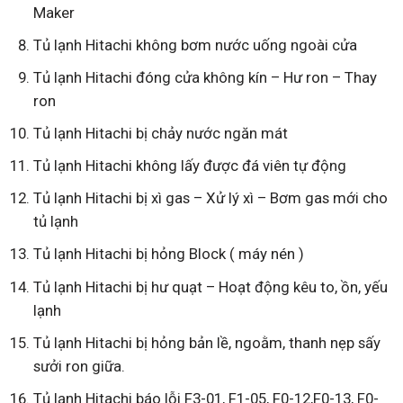
Maker
Tủ lạnh Hitachi không bơm nước uống ngoài cửa
Tủ lạnh Hitachi đóng cửa không kín – Hư ron – Thay
ron
Tủ lạnh Hitachi bị chảy nước ngăn mát
Tủ lạnh Hitachi không lấy được đá viên tự động
Tủ lạnh Hitachi bị xì gas – Xử lý xì – Bơm gas mới cho
tủ lạnh
Tủ lạnh Hitachi bị hỏng Block ( máy nén )
Tủ lạnh Hitachi bị hư quạt – Hoạt động kêu to, ồn, yếu
lạnh
Tủ lạnh Hitachi bị hỏng bản lề, ngoằm, thanh nẹp sấy
sưởi ron giữa.
Tủ lạnh Hitachi báo lỗi F3-01, F1-05, F0-12,F0-13, F0-