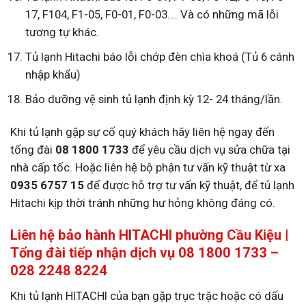
17, F104, F1-05, F0-01, F0-03…. Và có những mã lỗi
tương tự khác.
Tủ lạnh Hitachi báo lỗi chớp đèn chìa khoá (Tủ 6 cánh
nhập khẩu)
Bảo dưỡng vệ sinh tủ lạnh định kỳ 12- 24 tháng/lần.
Khi tủ lạnh gặp sự cố quý khách hãy liên hệ ngay đến
tống đài
08 1800 1733
để yêu cầu dịch vụ sửa chữa tại
nhà cấp tốc. Hoặc liên hệ bộ phận tư vấn kỹ thuật từ xa
0935 6757 15
để được hỗ trợ tư vấn kỹ thuật, để tủ lạnh
Hitachi kịp thời tránh những hư hỏng không đáng có.
Liên hệ bảo hành HITACHI phường Cầu Kiệu |
Tổng đài tiếp nhận dịch vụ 08 1800 1733 –
028 2248 8224
Khi tủ lạnh HITACHI của bạn gặp trục trặc hoặc có dấu