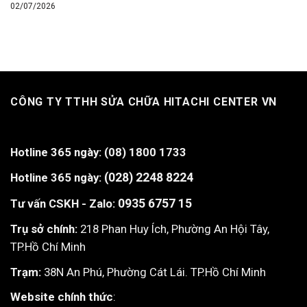
02/07/2026
CÔNG TY TTHH SỬA CHỮA HITACHI CENTER VN
Hotline 365 ngày:
(08) 1800 1733
Hotline 365 ngày:
(028) 2248 8224
Tư vấn CSKH - Zalo:
0935 6757 15
Trụ sở chính:
218 Phan Huy Ích, Phường An Hội Tây,
TP.Hồ Chí Minh
Trạm:
38N An Phú, Phường Cát Lái. TP.Hồ Chí Minh
Website chính thức
: