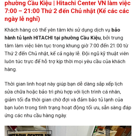
phường Cầu Kiệu | Hitachi Center VN làm việc
7:00 – 21:00 Thứ 2 đến Chủ nhật (Kể các các
ngày lễ nghỉ)
Khách hàng có thể yên tâm khi sử dụng dịch vụ
bảo
hành tủ lạnh HITACHI tại phường Cầu Kiệu
, bởi trung
tâm làm việc liên tục trong khung giờ 7:00 đến 21:00 từ
Thứ 2 đến Chủ nhật, kể cả ngày lễ. Đội ngũ kỹ thuật viên
luôn túc trực để hỗ trợ kịp thời mọi yêu cầu của khách
hàng.
Thời gian linh hoạt này giúp bạn dễ dàng sắp xếp lịch
sửa chữa hoặc bảo trì phù hợp với lịch trình cá nhân,
giảm tối đa thời gian chờ đợi và đảm bảo tủ lạnh của
bạn luôn trong tình trạng hoạt động tối ưu, sẵn sàng đáp
ứng các nhu cầu hàng ngày.