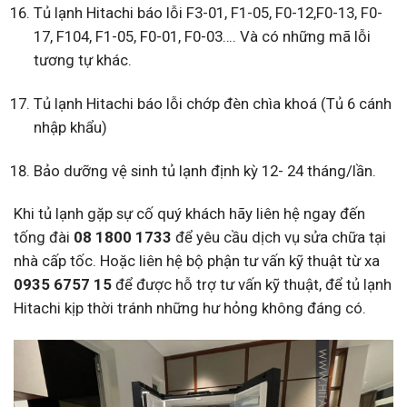
Tủ lạnh Hitachi báo lỗi F3-01, F1-05, F0-12,F0-13, F0-
17, F104, F1-05, F0-01, F0-03…. Và có những mã lỗi
tương tự khác.
Tủ lạnh Hitachi báo lỗi chớp đèn chìa khoá (Tủ 6 cánh
nhập khẩu)
Bảo dưỡng vệ sinh tủ lạnh định kỳ 12- 24 tháng/lần.
Khi tủ lạnh gặp sự cố quý khách hãy liên hệ ngay đến
tống đài
08 1800 1733
để yêu cầu dịch vụ sửa chữa tại
nhà cấp tốc. Hoặc liên hệ bộ phận tư vấn kỹ thuật từ xa
0935 6757 15
để được hỗ trợ tư vấn kỹ thuật, để tủ lạnh
Hitachi kịp thời tránh những hư hỏng không đáng có.