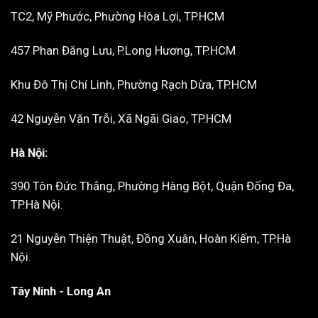
TC2, Mỹ Phước, Phường Hòa Lợi, TP.HCM
457 Phan Đăng Lưu, P.Long Hương, TP.HCM
Khu Đô Thị Chí Linh, Phường Rạch Dừa, TP.HCM
42 Nguyễn Văn Trỗi, Xã Ngãi Giao, TP.HCM
Hà Nội:
390 Tôn Đức Thắng, Phường Hàng Bột, Quận Đống Đa,
TP.Hà Nội.
21 Nguyễn Thiện Thuật, Đồng Xuân, Hoàn Kiếm, TP.Hà
Nội.
Tây Ninh - Long An